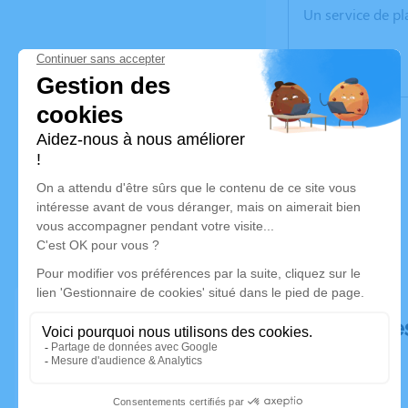
Un service de p
Déroulé de