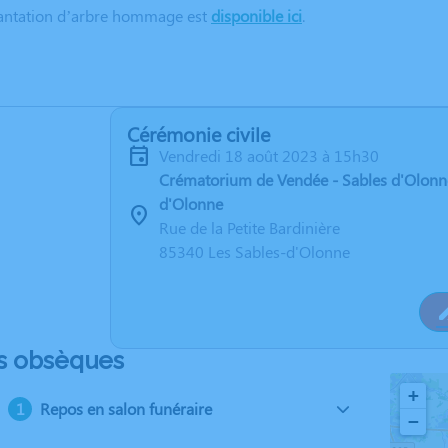
lantation d’arbre hommage est
disponible ici
.
Cérémonie civile
vendredi 18 août 2023 à 15h30
Crématorium de Vendée - Sables d'Olonne
d'Olonne
Rue de la Petite Bardinière
85340 Les Sables-d'Olonne
s obsèques
+
Repos en salon funéraire
−