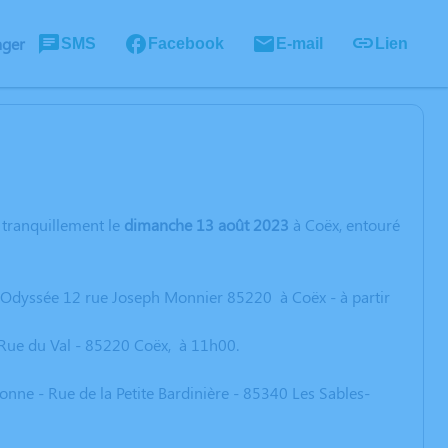
ager
SMS
Facebook
E-mail
Lien
 tranquillement le
dimanche 13 août 2023
à Coëx, entouré
e Odyssée 12 rue Joseph Monnier 85220
à
Coëx -
à
partir
Rue du Val - 85220 Coëx, à 11h00.
nne - Rue de la Petite Bardinière - 85340 Les Sables-