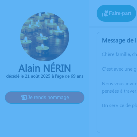
Faire-part
Message de l
Chère famille, c
Alain NÉRIN
C’est avec une g
décédé le 21 août 2025 à l'âge de 69 ans
Nous vous invito
pensées à traver
Je rends hommage
Un service de p