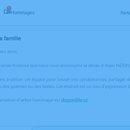
1
Part
Hommages
a famille
hers amis,
rande tristesse que nous vous annonçons le décès d’Alain NÉRIN 
ns à utiliser cet espace pour laisser vos condoléances, partager
s des poèmes ou des textes. Cet endroit est un lieu d'expression
lantation d’arbre hommage est
disponible ici
.