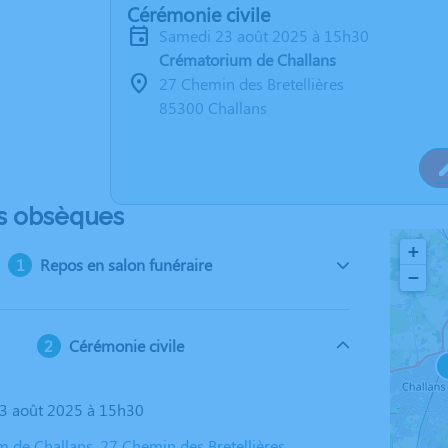
Cérémonie civile
samedi 23 août 2025 à 15h30
Crématorium de Challans
27 Chemin des Bretellières
85300 Challans
s obsèques
+
Repos en salon funéraire
−
Cérémonie civile
23 août 2025 à 15h30
 de Challans, 27 Chemin des Bretellières,