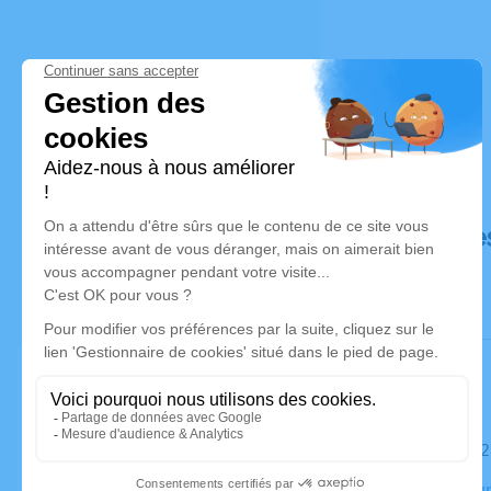
Déroulé de
Le samedi 
Crématorium