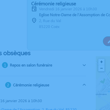
Cérémonie religieuse
vendredi 16 janvier 2026 à 10h30
Eglise Notre-Dame de l'Assomption de C
2, Rue du Val
85220 Coëx
s obsèques
+
Repos en salon funéraire
−
Cérémonie religieuse
i 16 janvier 2026 à 10h30
e-Dame de l'Assomption, 2, Rue du Val, 85220