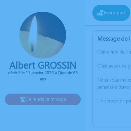
Faire-part
Message de l
Chère famille, c
Albert GROSSIN
C’est avec une 
décédé le 11 janvier 2026 à l'âge de 65
ans
Nous vous invito
pensées à traver
Je rends hommage
Un service de p