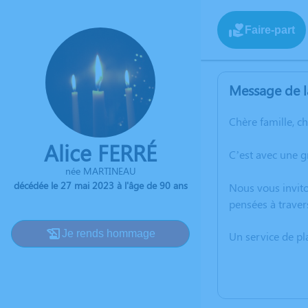
Faire-part
Message de l
Chère famille, c
Alice FERRÉ
C’est avec une g
née MARTINEAU
décédée le 27 mai 2023 à l'âge de 90 ans
Nous vous invito
pensées à traver
Je rends hommage
Un service de p