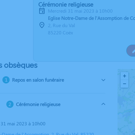
Cérémonie religieuse
mercredi 31 mai 2023 à 10h00
Eglise Notre-Dame de l'Assomption de C
2, Rue du Val
85220 Coëx
s obsèques
+
Repos en salon funéraire
−
Cérémonie religieuse
i 31 mai 2023 à 10h00
e-Dame de l'Assomption, 2, Rue du Val, 85220