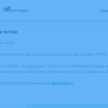
Part
Hommages
0
a famille
hers amis,
rande tristesse que nous vous annonçons le décès d’Alice FERRÉ
ns à utiliser cet espace pour laisser vos condoléances, partager
s des poèmes ou des textes. Cet endroit est un lieu d'expression
lantation d’arbre hommage est
disponible ici
.