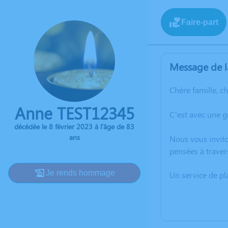
Faire-part
Message de l
Chère famille, c
Anne TEST12345
C’est avec une 
décédée le 8 février 2023 à l'âge de 83
ans
Nous vous invito
pensées à traver
Je rends hommage
Un service de p