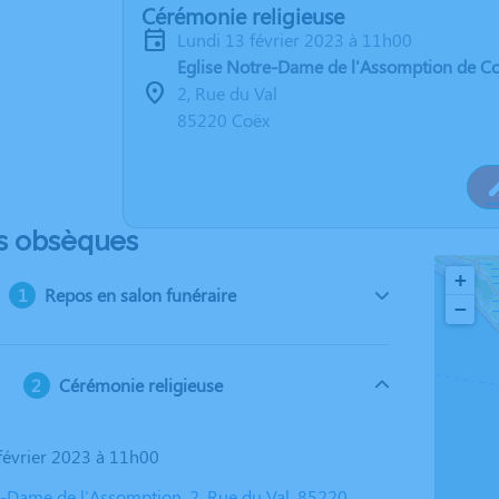
Cérémonie religieuse
lundi 13 février 2023 à 11h00
Eglise Notre-Dame de l'Assomption de C
2, Rue du Val
85220 Coëx
s obsèques
+
Repos en salon funéraire
−
Cérémonie religieuse
 février 2023 à 11h00
e-Dame de l'Assomption, 2, Rue du Val, 85220