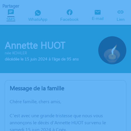
Partager
E-mail
SMS
WhatsApp
Facebook
Lien
Annette HUOT
née KOHLER
décédée le 15 juin 2024 à l'âge de 95 ans
Message de la famille
Chère famille, chers amis,
C’est avec une grande tristesse que nous vous
annonçons le décès d’Annette HUOT survenu le
samedi 15 juin 2024 à Coëx.