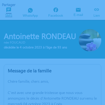
Partager
E-mail
SMS
WhatsApp
Facebook
Lien
Antoinette RONDEAU
née FOUCAUD
décédée le 4 octobre 2023 à l'âge de 93 ans
Message de la famille
Chère famille, chers amis,
C’est avec une grande tristesse que nous vous
annonçons le décès d’Antoinette RONDEAU survenu le
mercredi 04 octobre 2023 à Coëx.