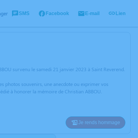
ager
SMS
Facebook
E-mail
Lien
ABBOU survenu le samedi 21 janvier 2023 à Saint Reverend.
 des photos souvenirs, une anecdote ou exprimer vos
 dédié à honorer la mémoire de Christian ABBOU.
Je rends hommage