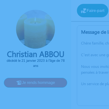
Faire-part
Message de l
Chère famille, c
Christian ABBOU
C’est avec une g
décédé le 21 janvier 2023 à l'âge de 78
ans
Nous vous invito
pensées à traver
Je rends hommage
Un service de p