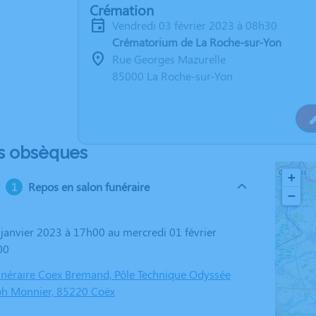
Crémation
vendredi 03 février 2023 à 08h30
Crématorium de La Roche-sur-Yon
Rue Georges Mazurelle
85000 La Roche-sur-Yon
s obsèques
+
Repos en salon funéraire
−
00
éraire Coex Bremand, Pôle Technique Odyssée
ph Monnier, 85220 Coëx