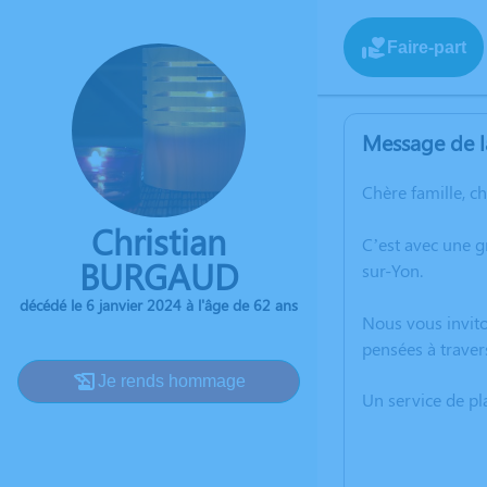
Faire-part
Message de l
Chère famille, c
Christian
C’est avec une 
BURGAUD
sur-Yon.
décédé le 6 janvier 2024 à l'âge de 62 ans
Nous vous invito
pensées à traver
Je rends hommage
Un service de p