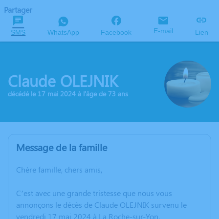
Partager
E-mail
SMS
WhatsApp
Facebook
Lien
Claude OLEJNIK
décédé le 17 mai 2024 à l'âge de 73 ans
Message de la famille
Chère famille, chers amis,
C’est avec une grande tristesse que nous vous
annonçons le décès de Claude OLEJNIK survenu le
vendredi 17 mai 2024 à La Roche-sur-Yon.