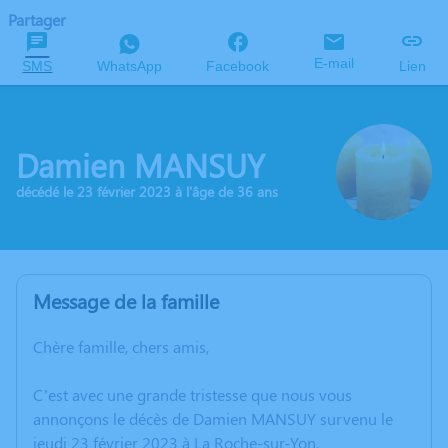
Partager
E-mail
SMS
WhatsApp
Facebook
Lien
Damien MANSUY
décédé le 23 février 2023 à l'âge de 36 ans
Message de la famille
Chère famille, chers amis,
C’est avec une grande tristesse que nous vous
annonçons le décès de Damien MANSUY survenu le
jeudi 23 février 2023 à La Roche-sur-Yon.