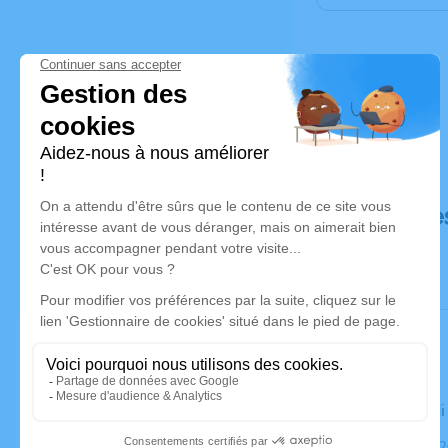
Déroulé de
Le vendredi
Église, 8522