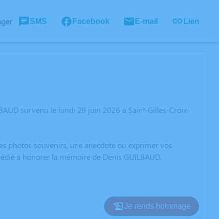
ager
SMS
Facebook
E-mail
Lien
AUD survenu le lundi 29 juin 2026 à Saint-Gilles-Croix-
 des photos souvenirs, une anecdote ou exprimer vos
n dédié à honorer la mémoire de Denis GUILBAUD.
Je rends hommage