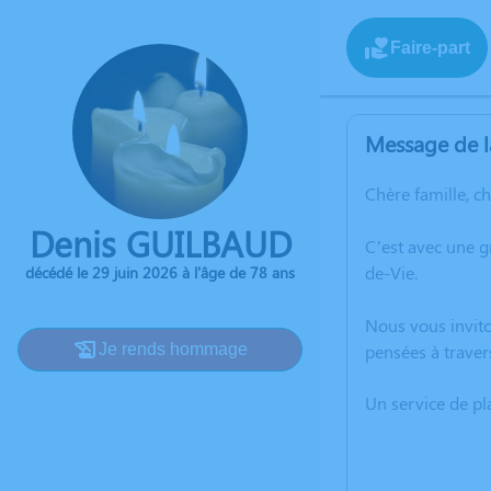
Faire-part
Message de l
Chère famille, c
Denis GUILBAUD
C’est avec une g
de-Vie.
décédé le 29 juin 2026 à l'âge de 78 ans
Nous vous invito
Je rends hommage
pensées à traver
Un service de p