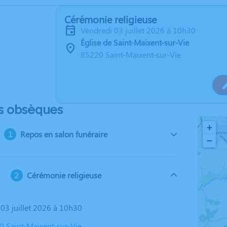
Cérémonie religieuse
vendredi 03 juillet 2026 à 10h30
Église de Saint-Maixent-sur-Vie
85220 Saint-Maixent-sur-Vie
s obsèques
+
Repos en salon funéraire
−
Cérémonie religieuse
 03 juillet 2026 à 10h30
0 Saint-Maixent-sur-Vie