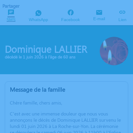
Partager
E-mail
SMS
WhatsApp
Facebook
Lien
Dominique LALLIER
décédé le 1 juin 2026 à l'âge de 60 ans
Message de la famille
Chère famille, chers amis,
C’est avec une immense douleur que nous vous
annonçons le décès de Dominique LALLIER survenu le
lundi 01 juin 2026 à La Roche-sur-Yon. La cérémonie
se déroulera le samedi 06 juin 2026 à 11h00 à l’Eglise