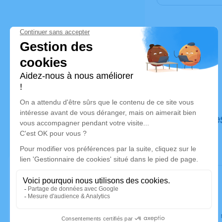
Déroulé de
Le lundi 0