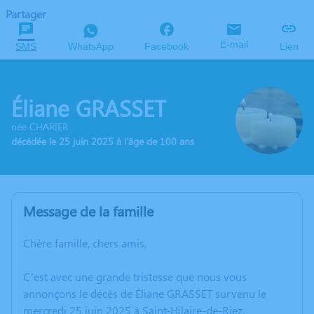
Partager
E-mail
SMS
WhatsApp
Facebook
Lien
Éliane GRASSET
née CHARIER
décédée le 25 juin 2025 à l'âge de 100 ans
Message de la famille
Chère famille, chers amis,
C’est avec une grande tristesse que nous vous
annonçons le décès de Éliane GRASSET survenu le
mercredi 25 juin 2025 à Saint-Hilaire-de-Riez.