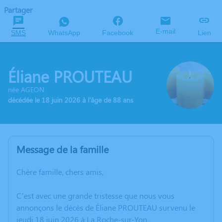
Partager
E-mail
SMS
WhatsApp
Facebook
Lien
Éliane PROUTEAU
née AGEON
décédée le 18 juin 2026 à l'âge de 88 ans
Message de la famille
Chère famille, chers amis,
C’est avec une grande tristesse que nous vous
annonçons le décès de Éliane PROUTEAU survenu le
jeudi 18 juin 2026 à La Roche-sur-Yon.