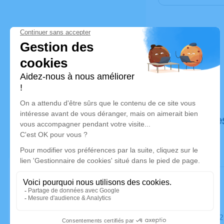
Déroulé de
Le mardi 0