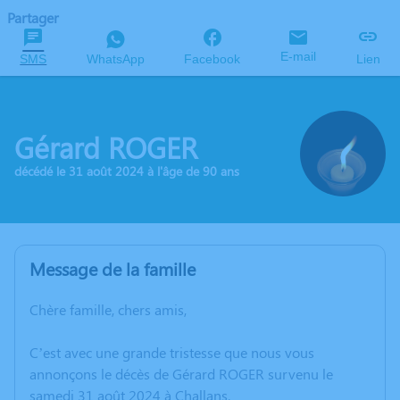
Partager
E-mail
SMS
WhatsApp
Facebook
Lien
Gérard ROGER
décédé le 31 août 2024 à l'âge de 90 ans
Message de la famille
Chère famille, chers amis,
C’est avec une grande tristesse que nous vous
annonçons le décès de Gérard ROGER survenu le
samedi 31 août 2024 à Challans.