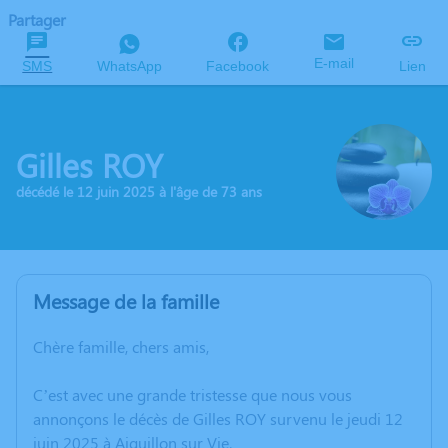
Partager
E-mail
SMS
WhatsApp
Facebook
Lien
Gilles ROY
décédé le 12 juin 2025 à l'âge de 73 ans
Message de la famille
Chère famille, chers amis,
C’est avec une grande tristesse que nous vous
annonçons le décès de Gilles ROY survenu le jeudi 12
juin 2025 à Aiguillon sur Vie.