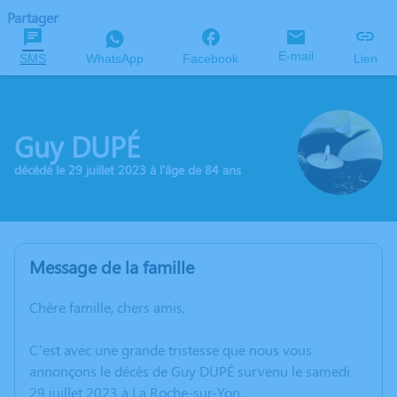
Partager
E-mail
SMS
WhatsApp
Facebook
Lien
Guy DUPÉ
décédé le 29 juillet 2023 à l'âge de 84 ans
Message de la famille
Chère famille, chers amis,
C’est avec une grande tristesse que nous vous
annonçons le décès de Guy DUPÉ survenu le samedi
29 juillet 2023 à La Roche-sur-Yon.