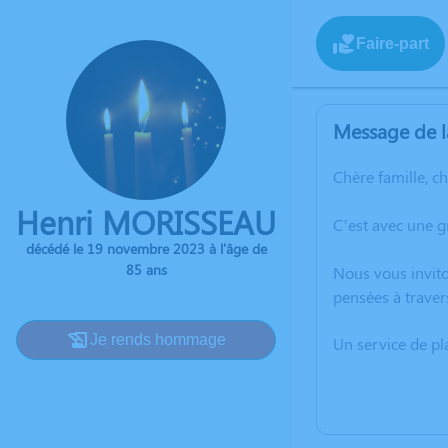
Faire-part
Message de l
Chère famille, c
Henri MORISSEAU
C’est avec une 
décédé le 19 novembre 2023 à l'âge de
85 ans
Nous vous invito
pensées à traver
Je rends hommage
Un service de p