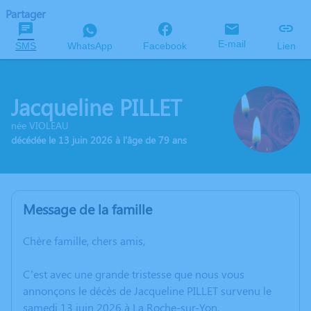
Partager
E-mail
SMS
WhatsApp
Facebook
Lien
Jacqueline PILLET
née VIOLEAU
décédée le 13 juin 2026 à l'âge de 79 ans
Message de la famille
Chère famille, chers amis,
C’est avec une grande tristesse que nous vous
annonçons le décès de Jacqueline PILLET survenu le
samedi 13 juin 2026 à La Roche-sur-Yon.