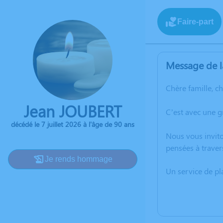
Faire-part
Message de l
Chère famille, c
Jean JOUBERT
C’est avec une g
décédé le 7 juillet 2026 à l'âge de 90 ans
Nous vous invito
pensées à traver
Je rends hommage
Un service de p