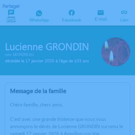
Partager
E-mail
SMS
WhatsApp
Facebook
Lien
Lucienne GRONDIN
née MORINEAU
décédée le 17 janvier 2026 à l'âge de 103 ans
Message de la famille
Chère famille, chers amis,
C’est avec une grande tristesse que nous vous
annonçons le décès de Lucienne GRONDIN survenu le
samedi 17 janvier 2026 à Aiguillon-sur-Vie.