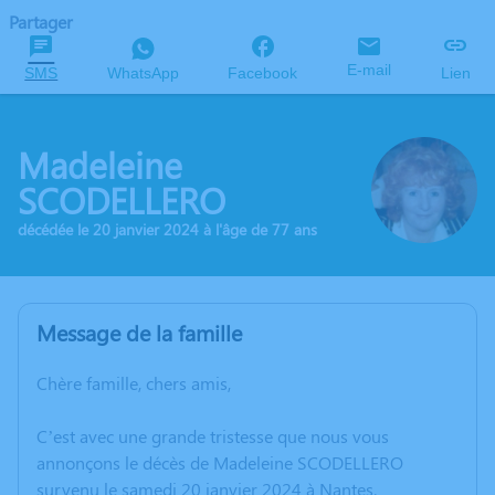
Partager
E-mail
SMS
WhatsApp
Facebook
Lien
Madeleine
SCODELLERO
décédée le 20 janvier 2024 à l'âge de 77 ans
Message de la famille
Chère famille, chers amis,
C’est avec une grande tristesse que nous vous
annonçons le décès de Madeleine SCODELLERO
survenu le samedi 20 janvier 2024 à Nantes.