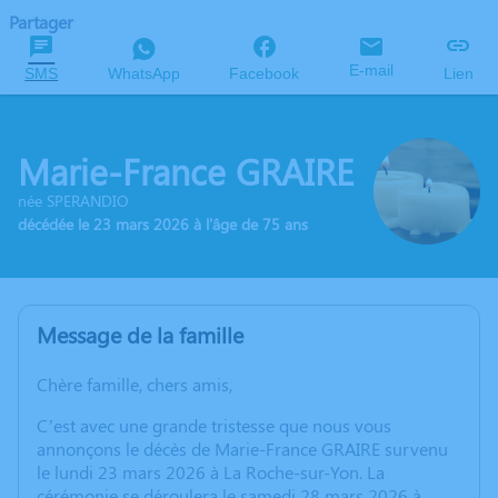
Partager
E-mail
SMS
WhatsApp
Facebook
Lien
Marie-France GRAIRE
née SPERANDIO
décédée le 23 mars 2026 à l'âge de 75 ans
Message de la famille
Chère famille, chers amis,
C’est avec une grande tristesse que nous vous
annonçons le décès de Marie-France GRAIRE survenu
le lundi 23 mars 2026 à La Roche-sur-Yon. La
cérémonie se déroulera le samedi 28 mars 2026 à