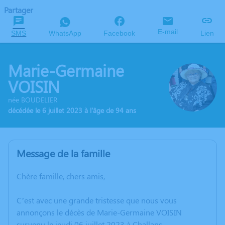
Partager
E-mail
SMS
WhatsApp
Facebook
Lien
Marie-Germaine
VOISIN
née BOUDELIER
décédée le 6 juillet 2023 à l'âge de 94 ans
Message de la famille
Chère famille, chers amis,
C’est avec une grande tristesse que nous vous
annonçons le décès de Marie-Germaine VOISIN
survenu le jeudi 06 juillet 2023 à Challans.