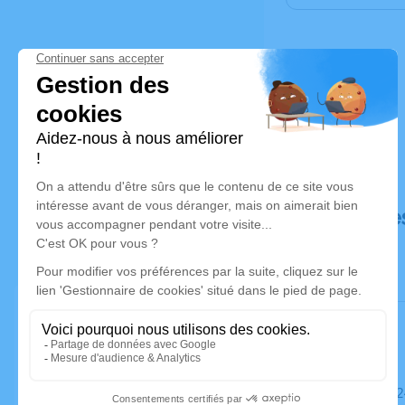
Déroulé de
Le samedi 