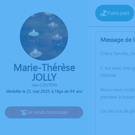
Faire-part
Message de l
Chère famille, c
Marie-Thérèse
C’est avec une 
JOLLY
Olonne.
née COUTON
Nous vous invito
décédée le 21 mai 2025 à l'âge de 84 ans
pensées à traver
Un service de p
Je rends hommage