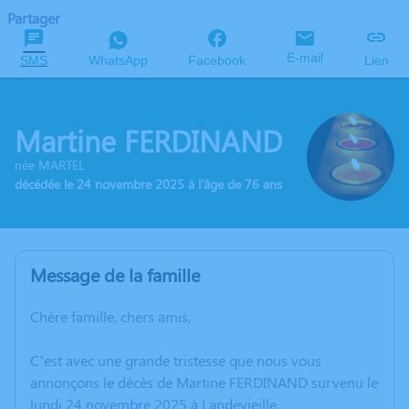
Partager
E-mail
SMS
WhatsApp
Facebook
Lien
Martine FERDINAND
née MARTEL
décédée le 24 novembre 2025 à l'âge de 76 ans
Message de la famille
Chère famille, chers amis,
C’est avec une grande tristesse que nous vous
annonçons le décès de Martine FERDINAND survenu le
lundi 24 novembre 2025 à Landevieille.