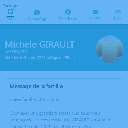
Partager
E-mail
SMS
WhatsApp
Facebook
Lien
Michele GIRAULT
née DEVAINE
décédée le 9 août 2025 à l'âge de 69 ans
Message de la famille
Chère famille, chers amis,
C’est avec une grande tristesse que nous vous
annonçons le décès de Michele GIRAULT survenu le
samedi 09 août 2025 à La Roche-sur-Yon.