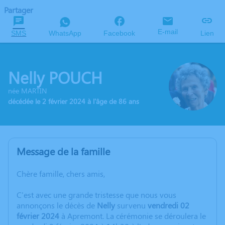
Partager
E-mail
SMS
WhatsApp
Facebook
Lien
Nelly POUCH
née MARTIN
décédée le 2 février 2024 à l'âge de 86 ans
Message de la famille
Chère famille, chers amis,
C'est avec une grande tristesse que nous vous
annonçons le décès de
Nelly
survenu
vendredi 02
février 2024
à Apremont. La cérémonie se déroulera le