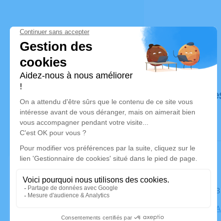
Déroulé de
Le mardi 2
Église de l'