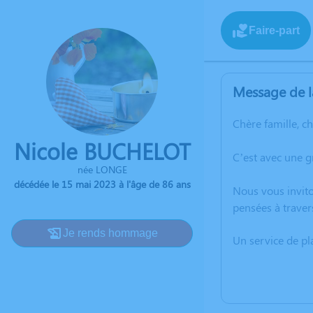
Faire-part
Message de l
Chère famille, c
Nicole BUCHELOT
C’est avec une 
née LONGE
décédée le 15 mai 2023 à l'âge de 86 ans
Nous vous invito
pensées à traver
Je rends hommage
Un service de p