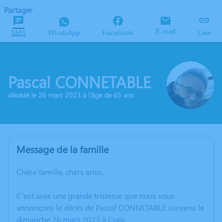
Partager
E-mail
SMS
WhatsApp
Facebook
Lien
Pascal CONNETABLE
décédé le 26 mars 2023 à l'âge de 65 ans
Message de la famille
Chère famille, chers amis,
C’est avec une grande tristesse que nous vous
annonçons le décès de Pascal CONNETABLE survenu le
dimanche 26 mars 2023 à Coëx.