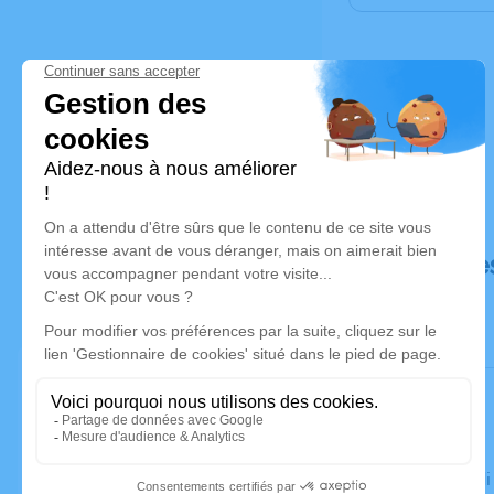
Déroulé de
Le vendred