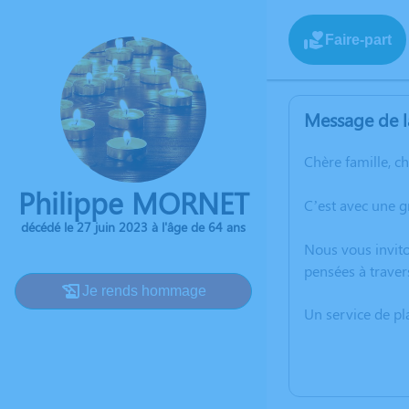
Faire-part
Message de l
Chère famille, c
Philippe MORNET
C’est avec une 
décédé le 27 juin 2023 à l'âge de 64 ans
Nous vous invito
pensées à traver
Je rends hommage
Un service de p