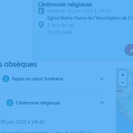
Cérémonie religieuse
vendredi 30 juin 2023 à 14h30
Eglise Notre-Dame de l'Assomption de C
2, Rue du Val
85220 Coëx
s obsèques
+
Repos en salon funéraire
−
Cérémonie religieuse
i 30 juin 2023 à 14h30
e-Dame de l'Assomption, 2, Rue du Val, 85220