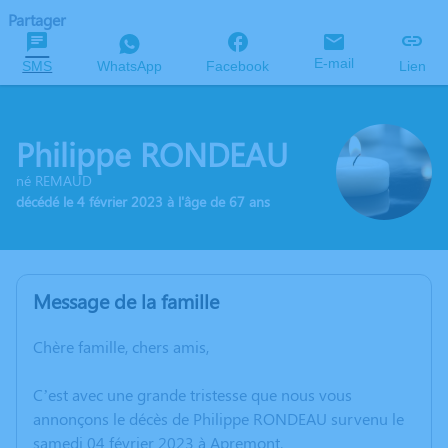
Partager
E-mail
SMS
WhatsApp
Facebook
Lien
Philippe RONDEAU
né REMAUD
décédé le 4 février 2023 à l'âge de 67 ans
Message de la famille
Chère famille, chers amis,
C’est avec une grande tristesse que nous vous
annonçons le décès de Philippe RONDEAU survenu le
samedi 04 février 2023 à Apremont.