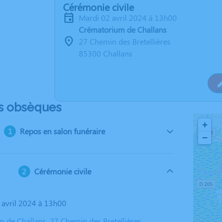
Cérémonie civile
mardi 02 avril 2024 à 13h00
Crématorium de Challans
27 Chemin des Bretellières
85300 Challans
s obsèques
+
Repos en salon funéraire
−
Cérémonie civile
2 avril 2024 à 13h00
 de Challans, 27 Chemin des Bretellières,