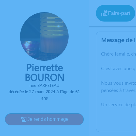
Faire-part
Message de l
Chère famille, c
Pierrette
C’est avec une 
BOURON
Nous vous invito
née BARRETEAU
pensées à traver
décédée le 27 mars 2024 à l'âge de 61
ans
Un service de p
Je rends hommage