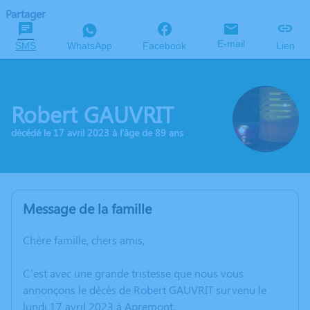
Partager
E-mail
SMS
WhatsApp
Facebook
Lien
Robert GAUVRIT
décédé le 17 avril 2023 à l'âge de 89 ans
Message de la famille
Chère famille, chers amis,
C’est avec une grande tristesse que nous vous
annonçons le décès de Robert GAUVRIT survenu le
lundi 17 avril 2023 à Apremont.