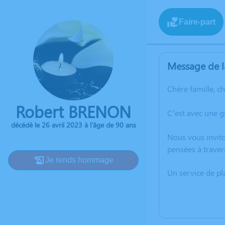
Faire-part
Message de l
Chère famille, c
Robert BRENON
C’est avec une 
décédé le 26 avril 2023 à l'âge de 90 ans
Nous vous invito
pensées à traver
Je rends hommage
Un service de p