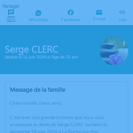
Partager
E-mail
SMS
WhatsApp
Facebook
Lien
Serge CLERC
décédé le 16 juin 2024 à l'âge de 70 ans
Message de la famille
Chère famille, chers amis,
C’est avec une grande tristesse que nous vous
annonçons le décès de Serge CLERC survenu le
dimanche 16 juin 2024 à La Roche-sur-Yon.