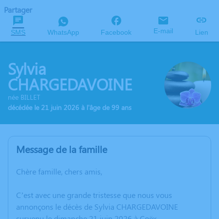
Partager
E-mail
SMS
WhatsApp
Facebook
Lien
Sylvia
CHARGEDAVOINE
née BILLET
décédée le 21 juin 2026 à l'âge de 99 ans
Message de la famille
Chère famille, chers amis,
C’est avec une grande tristesse que nous vous
annonçons le décès de Sylvia CHARGEDAVOINE
survenu le dimanche 21 juin 2026 à Coëx.