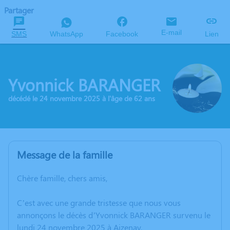
Partager
E-mail
SMS
WhatsApp
Facebook
Lien
Yvonnick BARANGER
décédé le 24 novembre 2025 à l'âge de 62 ans
Message de la famille
Chère famille, chers amis,
C’est avec une grande tristesse que nous vous
annonçons le décès d’Yvonnick BARANGER survenu le
lundi 24 novembre 2025 à Aizenay.